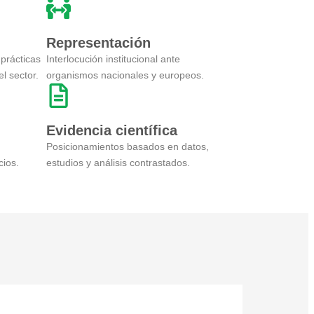
Representación
prácticas
Interlocución institucional ante
l sector.
organismos nacionales y europeos.
Evidencia científica
Posicionamientos basados en datos,
cios.
estudios y análisis contrastados.