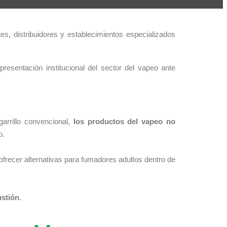
tes, distribuidores y establecimientos especializados
resentación institucional del sector del vapeo ante
igarrillo convencional,
los productos del vapeo no
o.
ofrecer alternativas para fumadores adultos dentro de
ustión
.