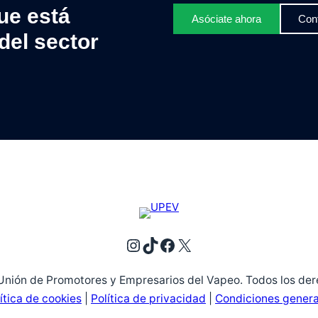
ue está
Asóciate ahora
Con
del sector
ión de Promotores y Empresarios del Vapeo. Todos los der
ítica de cookies
|
Política de privacidad
|
Condiciones genera