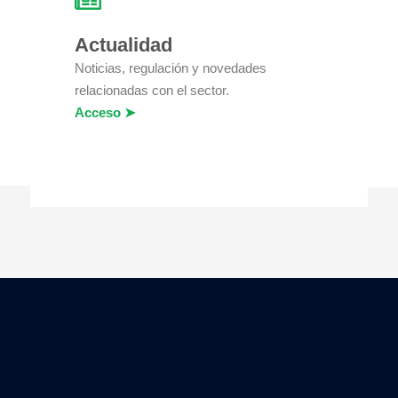
Actualidad
Noticias, regulación y novedades
relacionadas con el sector.
Acceso ➤