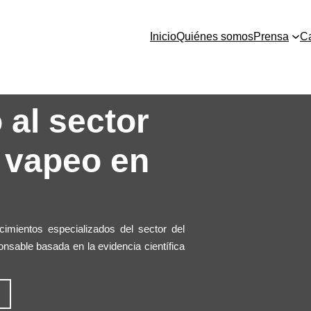
Inicio
Quiénes somos
Prensa
C
al sector
l vapeo en
cimientos especializados del sector del
sable basada en la evidencia científica