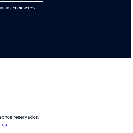
tacta con nosotros
echos reservados.
les