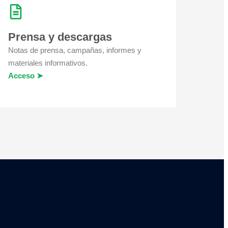
Prensa y descargas
Notas de prensa, campañas, informes y
materiales informativos.
Acceso ➤