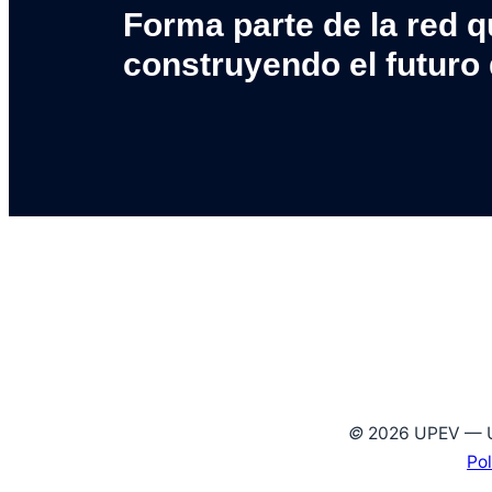
Forma parte de la red q
construyendo el futuro 
©
2026 UPEV — Un
Pol