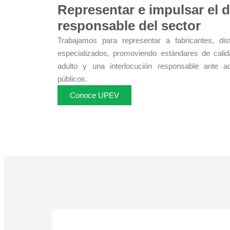
Representar e impulsar el d
responsable del sector
Trabajamos para representar a fabricantes, dist
especializados, promoviendo estándares de calid
adulto y una interlocución responsable ante a
públicos.
Conoce UPEV