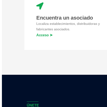
Encuentra un asociado
Localiza establecimientos, distribuidoras y
fabricantes asociados.
Acceso ➤
ÚNETE