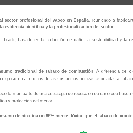
al sector profesional del vapeo en España
, reuniendo a fabrican
evidencia científica y la profesionalización del sector.
librado, basado en la reducción de daño, la sostenibilidad y la rep
onsumo tradicional de tabaco de combustión
. A diferencia del c
 la exposición a muchas de las sustancias nocivas asociadas al tabac
 vapeo forman parte de una estrategia de reducción de daño que busca 
fica y protección del menor.
consumo de nicotina un 95% menos tóxico que el tabaco de comb